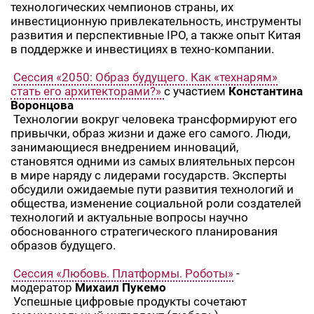
технологических чемпионов страны, их
инвестиционную привлекательность, инструменты
развития и перспективные IPO, а также опыт Китая
в поддержке и инвестициях в техно-компании.
Сессия «2050: Образ будущего. Как «технарям»
стать его архитекторами?»
c участием
Константина
Воронцова
Технологии вокруг человека трансформируют его
привычки, образ жизни и даже его самого. Люди,
занимающиеся внедрением инноваций,
становятся одними из самых влиятельных персон
в мире наряду с лидерами государств. Эксперты
обсудили ожидаемые пути развития технологий и
общества, изменение социальной роли создателей
технологий и актуальные вопросы научно
обоснованного стратегического планирования
образов будущего.
Сессия «Любовь. Платформы. Роботы»
-
модератор
Михаил Пукемо
Успешные цифровые продукты сочетают