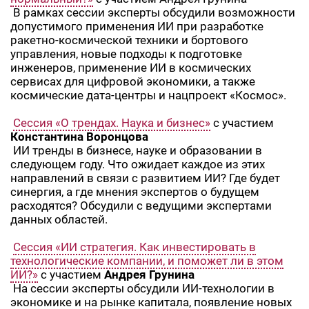
В рамках сессии эксперты обсудили возможности
допустимого применения ИИ при разработке
ракетно-космической техники и бортового
управления, новые подходы к подготовке
инженеров, применение ИИ в космических
сервисах для цифровой экономики, а также
космические дата-центры и нацпроект «Космос».
Сессия «О трендах. Наука и бизнес»
с участием
Константина Воронцова
ИИ тренды в бизнесе, науке и образовании в
следующем году. Что ожидает каждое из этих
направлений в связи с развитием ИИ? Где будет
синергия, а где мнения экспертов о будущем
расходятся? Обсудили с ведущими экспертами
данных областей.
Сессия «ИИ стратегия. Как инвестировать в
технологические компании, и поможет ли в этом
ИИ?»
с участием
Андрея Грунина
На сессии эксперты обсудили ИИ-технологии в
экономике и на рынке капитала, появление новых