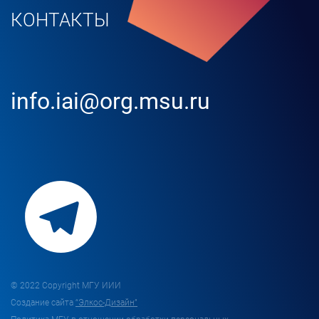
КОНТАКТЫ
info.iai@org.msu.ru
© 2022 Copyright МГУ ИИИ
Создание сайта
“Элкос-Дизайн”