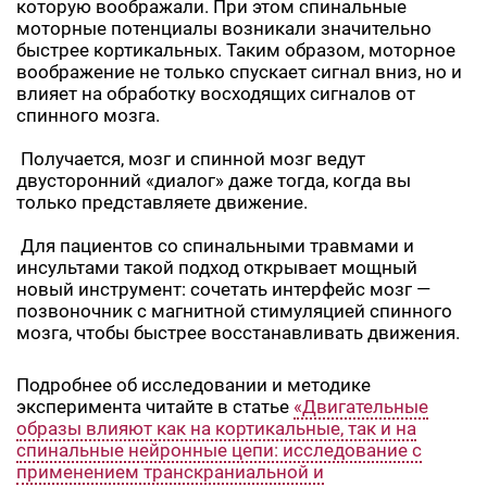
которую воображали. При этом спинальные
моторные потенциалы возникали значительно
быстрее кортикальных. Таким образом, моторное
воображение не только спускает сигнал вниз, но и
влияет на обработку восходящих сигналов от
спинного мозга.
Получается, мозг и спинной мозг ведут
двусторонний «диалог» даже тогда, когда вы
только представляете движение.
Для пациентов со спинальными травмами и
инсультами такой подход открывает мощный
новый инструмент: сочетать интерфейс мозг —
позвоночник с магнитной стимуляцией спинного
мозга, чтобы быстрее восстанавливать движения.
Подробнее об исследовании и методике
эксперимента читайте в статье
«Двигательные
образы влияют как на кортикальные, так и на
спинальные нейронные цепи: исследование с
применением транскраниальной и